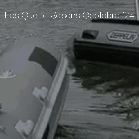
Les Quatre Saisons Ocotobre '24