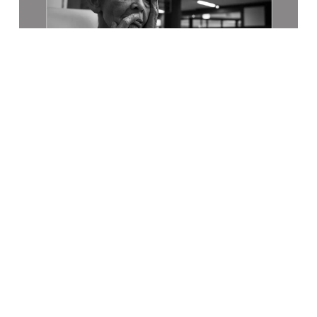
Précédent
Suivan