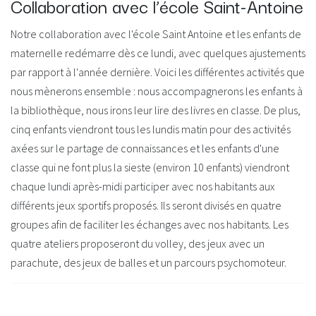
Collaboration avec l’école Saint-Antoine
Notre collaboration avec l'école Saint Antoine et les enfants de
maternelle redémarre dès ce lundi, avec quelques ajustements
par rapport à l'année dernière. Voici les différentes activités que
nous mènerons ensemble : nous accompagnerons les enfants à
la bibliothèque, nous irons leur lire des livres en classe. De plus,
cinq enfants viendront tous les lundis matin pour des activités
axées sur le partage de connaissances et les enfants d'une
classe qui ne font plus la sieste (environ 10 enfants) viendront
chaque lundi après-midi participer avec nos habitants aux
différents jeux sportifs proposés. Ils seront divisés en quatre
groupes afin de faciliter les échanges avec nos habitants. Les
quatre ateliers proposeront du volley, des jeux avec un
parachute, des jeux de balles et un parcours psychomoteur.