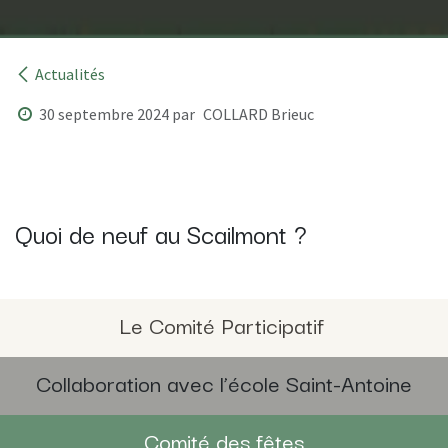
Actualités
30 septembre 2024
par
COLLARD Brieuc
Quoi de neuf au Scailmont ?
Le Comité Participatif
Collaboration avec l’école Saint-Antoine
Comité des fêtes