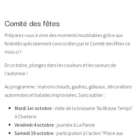
Comité des fêtes
Préparez-vous à vivre des moments inoubliables grâce aux
festivités spécialement concoctées par le Comité des fêtes ce
mois-ci !
En octobre, plongez dans les couleurs et les saveurs de
l’automne !
Au programme : marrons chauds, gaufres, gâteaux, décorations
automnales et balades improvisées. Sans oublier :
Mardi 1er octobre
: visite de la brasserie "Au Brasse Temps"
à Charleroi
Vendredi 4 octobre
: journée à La Panne
Samedi 19 octobre
: participation à l’action "Place aux