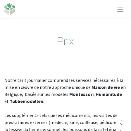
Se rendre au contenu
Prix
Notre tarif journalier comprend les services nécessaires à la
mise en œuvre de notre approche unique de
Maison de
vie
en
Belgique, basée sur les modèles
Montessori
,
Humanitude
et
Tubbemodellen
.
Les suppléments tels que les médicaments, les visites de
prestataires externes (médecin, kiné, coiffeuse, pédicure…),
la lessive du linge personnel, les boissons de la cafétéria…