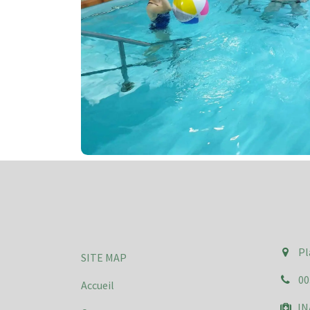
Pl
SITE MAP
00
Accueil
INA