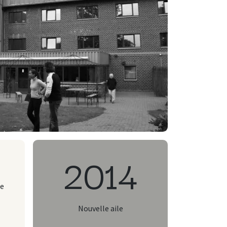
2014
de
Nouvelle aile