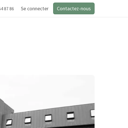
Se connecter
Contactez-nous
54 87 86