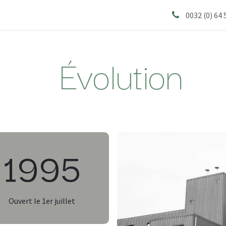
s
0032 (0) 64 
Évolution
1995
Ouvert le 1er juillet