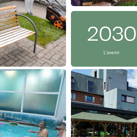
2030
L'avenir