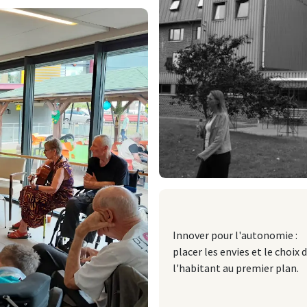
Innover pour l'autonomie :
placer les envies et le choix 
l'habitant au premier plan.