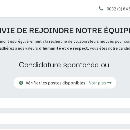
s
0032 (0) 64 
VIE DE REJOINDRE NOTRE ÉQUIP
ilmont est régulièrement à la recherche de collaborateurs motivés pour co
 adhérez à nos valeurs
d'humanité et de respect
, vous êtes notre candid
Candidature spontanée ou
Vérifier les postes disponibles!
Voir plus