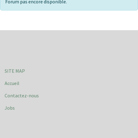
Forum pas encore disponible.
SITE MAP
Accueil
Contactez-nous
Jobs