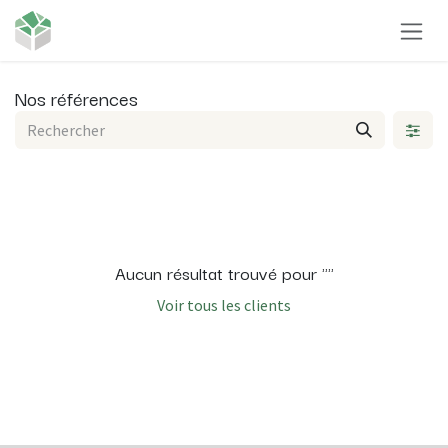
Se rendre au contenu
Nos références
Aucun résultat trouvé pour "
"
Voir tous les clients