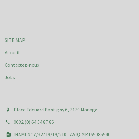
SITE MAP
Accueil
Contactez-nous
Jobs
Place Edouard Bantigny 6, 7170 Manage
0032 (0) 64 54 87 86
INAMI N° 7/32719/19/210 - AVIQ MR155086540