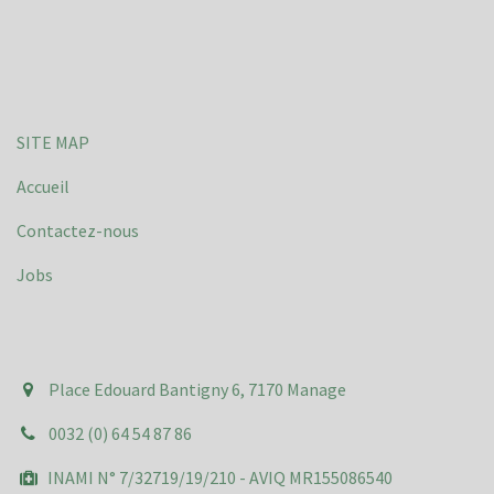
SITE MAP
Accueil
Contactez-nous
Jobs
Place Edouard Bantigny 6, 7170 Manage
0032 (0) 64 54 87 86
INAMI N° 7/32719/19/210 - AVIQ MR155086540