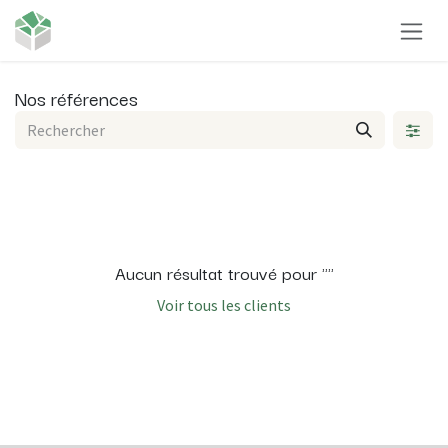
Se rendre au contenu
Nos références
Aucun résultat trouvé pour "
"
Voir tous les clients