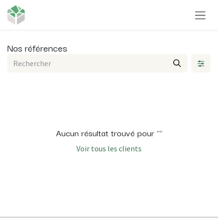
Se rendre au contenu
Nos références
Aucun résultat trouvé pour "
"
Voir tous les clients