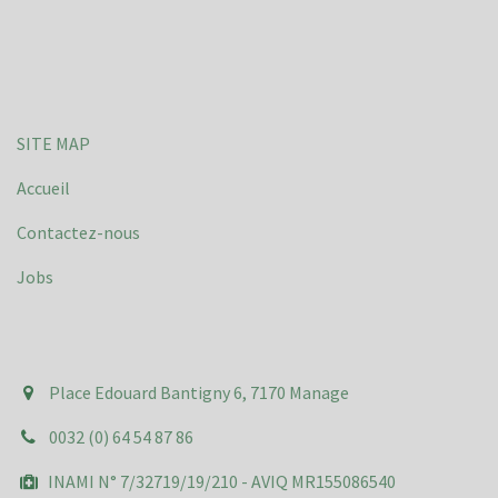
SITE MAP
Accueil
Contactez-nous
Jobs
Place Edouard Bantigny 6, 7170 Manage
0032 (0) 64 54 87 86
INAMI N° 7/32719/19/210 - AVIQ MR155086540